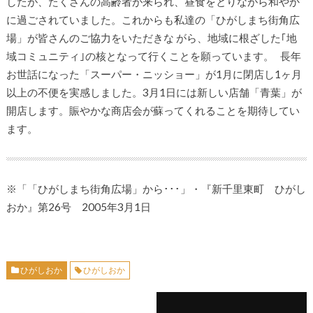
したが、たくさんの高齢者が来られ、昼食をとりながら和やか
に過ごされていました。これからも私達の「ひがしまち街角広
場」が皆さんのご協力をいただきな がら、地域に根ざした｢地
域コミュニティ｣の核となって行くことを願っています。 長年
お世話になった「スーパー・ニッショー」が1月に閉店し1ヶ月
以上の不便を実感しました。3月1日には新しい店舗「青葉」が
開店します。賑やかな商店会が蘇ってくれることを期待してい
ます。
※「「ひがしまち街角広場」から･･･」・『新千里東町 ひがし
おか』第26号 2005年3月1日
ひがしおか
ひがしおか