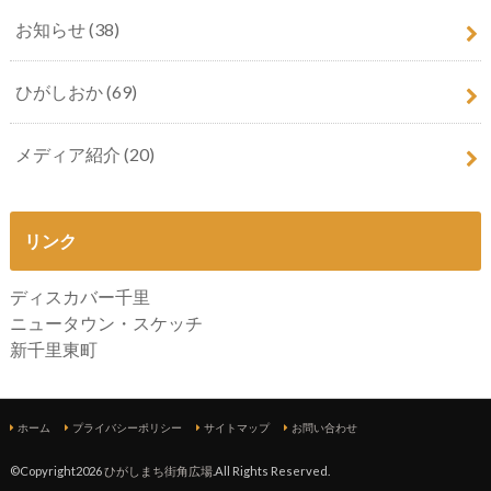
お知らせ
(38)
ひがしおか
(69)
メディア紹介
(20)
リンク
ディスカバー千里
ニュータウン・スケッチ
新千里東町
ホーム
プライバシーポリシー
サイトマップ
お問い合わせ
©Copyright2026
ひがしまち街角広場
.All Rights Reserved.