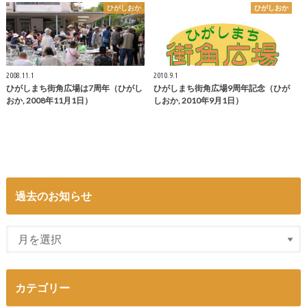
ひがしおか
ひがしおか
2008.11.1
2010.9.1
ひがしまち街角広場は7周年（ひがし
ひがしまち街角広場9周年記念（ひが
おか, 2008年11月1日）
しおか, 2010年9月1日）
過去のお知らせ
カテゴリー