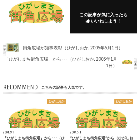
この記事が気に入ったら
いいねしよう！
街角広場が知事表彰（ひがしおか, 2005年5月1日）
「ひがしまち街角広場」から･･･（ひがしおか, 2005年1月
1日）
RECOMMEND
こちらの記事も人気です。
ひがしおか
ひがしおか
2004.9.1
2004.5.1
『ひがしまち街角広場』から･･･（ひ
“ひがしまち街角広場”から（ひがしお