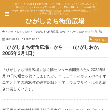
千里ニュータウン新千里東町の近隣センターに開かれたコミュニティカフェのパイオニ
ア。目的がなくてもふらっと立ち寄れる場所として、2001年9月のオープンから約20年に
わたり、住民ボランティアで運営が継続されました。近隣センターの再開発により、2022
年5月末で運営を終了しました。
ひがしまち街角広場
HOME
ひがしおか
「ひがしまち街角広場」から･･･（ひがしおか, 2005年3月1日）
2005.03.01
2021.05.17
ひがしおか
「ひがしまち街角広場」から･･･（ひがしおか,
2005年3月1日）
「ひがしまち街角広場」は近隣センター再開発のため2022年5
月31日で運営を終了しましたが、コミュニティカフェのパイオ
ニアとしての約20年の運営記録として、ウェブサイトは引き続
き公開しています。
新千里東町の地域新聞『新千里東町 ひがしおか』に「ひがし