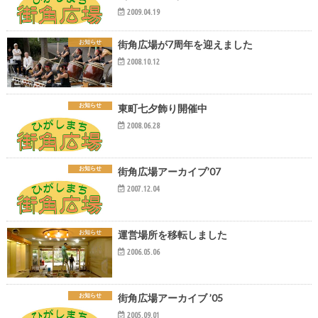
2009.04.19
お知らせ
街角広場が7周年を迎えました
2008.10.12
お知らせ
東町七夕飾り開催中
2008.06.28
お知らせ
街角広場アーカイブ’07
2007.12.04
お知らせ
運営場所を移転しました
2006.05.06
お知らせ
街角広場アーカイブ ’05
2005.09.01