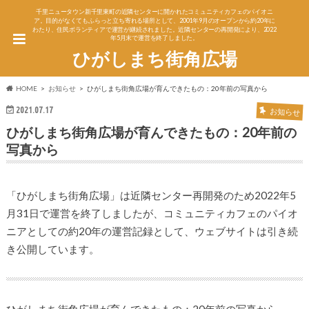
千里ニュータウン新千里東町の近隣センターに開かれたコミュニティカフェのパイオニ
ア。目的がなくてもふらっと立ち寄れる場所として、2001年9月のオープンから約20年に
わたり、住民ボランティアで運営が継続されました。近隣センターの再開発により、2022
年5月末で運営を終了しました。
ひがしまち街角広場
HOME
お知らせ
ひがしまち街角広場が育んできたもの：20年前の写真から
2021.07.17
お知らせ
ひがしまち街角広場が育んできたもの：20年前の
写真から
「ひがしまち街角広場」は近隣センター再開発のため2022年5
月31日で運営を終了しましたが、コミュニティカフェのパイオ
ニアとしての約20年の運営記録として、ウェブサイトは引き続
き公開しています。
ひがしまち街角広場が育んできたもの：20年前の写真から