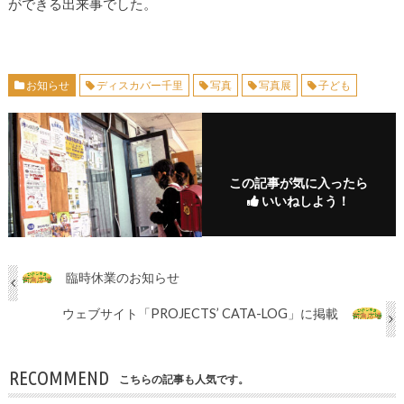
ができる出来事でした。
お知らせ
ディスカバー千里
写真
写真展
子ども
この記事が気に入ったら
いいねしよう！
臨時休業のお知らせ
ウェブサイト「PROJECTS’ CATA-LOG」に掲載
RECOMMEND
こちらの記事も人気です。