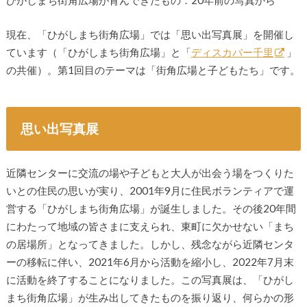
現在、「ひがしまち街角広場」では「思い出写真展」を開催し
ています（「ひがしまち街角広場」と「
ディスカバー千里
」
の共催）。第1回目のテーマは「街角広場と子どもたち」です。
思い出写真展
近隣センターに交流の場や子どもと大人が出会う場をつくりた
いとの住民の思いが実り、2001年9月に住民ボランティアで運
営する「ひがしまち街角広場」が誕生しました。その後20年間
にわたって地域の皆さまに支えられ、東町に欠かせない「まち
の居場所」となってきました。しかし、残念ながら近隣センタ
ーの移転に伴い、2021年6月から活動を縮小し、2022年7月末
に活動を終了することになりました。この写真展は、「ひがし
まち街角広場」が生み出してきたものを振り返り、何らかの形