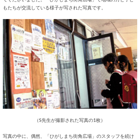
もたちが交流している様子が写された写真です。
（S先生が撮影された写真の1枚）
写真の中に、偶然、「ひがしまち街角広場」のスタッフを続け