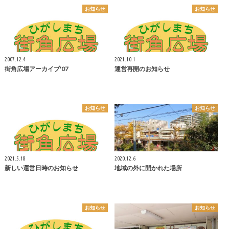
お知らせ
お知らせ
2007.12.4
2021.10.1
街角広場アーカイブ'07
運営再開のお知らせ
お知らせ
お知らせ
2021.5.18
2020.12.6
新しい運営日時のお知らせ
地域の外に開かれた場所
お知らせ
お知らせ