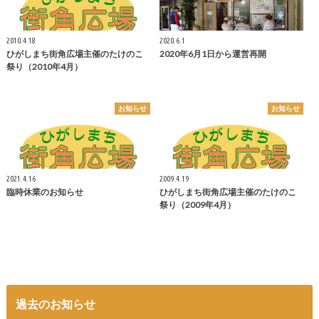
2010.4.18
2020.6.1
ひがしまち街角広場主催のたけのこ
2020年6月1日から運営再開
祭り（2010年4月）
お知らせ
お知らせ
2021.4.16
2009.4.19
臨時休業のお知らせ
ひがしまち街角広場主催のたけのこ
祭り（2009年4月）
過去のお知らせ