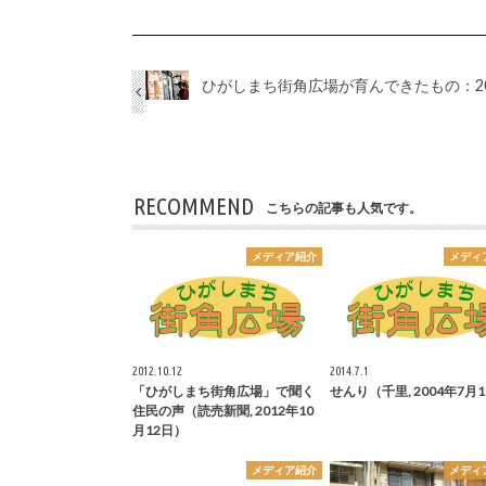
ひがしまち街角広場が育んできたもの：2
RECOMMEND
こちらの記事も人気です。
メディア紹介
メディ
2012.10.12
2014.7.1
「ひがしまち街角広場」で聞く
せんり（千里, 2004年7月
住民の声（読売新聞, 2012年10
月12日）
メディア紹介
メディ