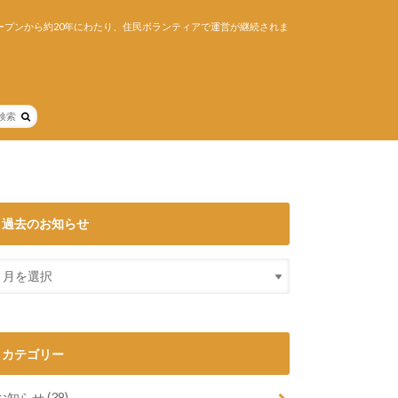
ープンから約20年にわたり、住民ボランティアで運営が継続されま
過去のお知らせ
カテゴリー
お知らせ
(38)