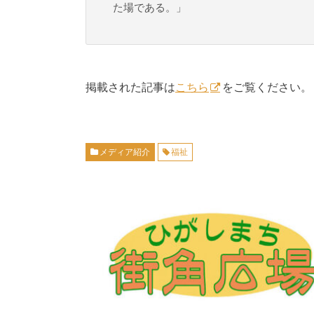
た場である。」
掲載された記事は
こちら
をご覧ください。
メディア紹介
福祉