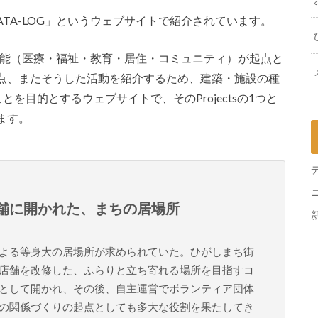
 CATA-LOG」というウェブサイトで紹介されています。
義の福祉機能（医療・福祉・教育・居住・コミュニティ）が起点と
点、またそうした活動を紹介するため、建築・施設の種
ことを目的とするウェブサイトで、そのProjectsの1つと
ます。
舗に開かれた、まちの居場所
よる等身大の居場所が求められていた。ひがしまち街
店舗を改修した、ふらりと立ち寄れる場所を目指すコ
として開かれ、その後、自主運営でボランティア団体
の関係づくりの起点としても多大な役割を果たしてき