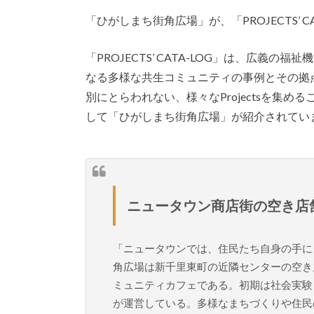
「ひがしまち街角広場」が、「PROJECTS’
「PROJECTS’ CATA-LOG」は、広
なる多様な共生コミュニティの事例とその拠
別にとらわれない、様々なProjectsを集める
して「ひがしまち街角広場」が紹介されてい
ニュータウン商店街の空き店
「ニュータウンでは、住民たち自身の手に
角広場は新千里東町の近隣センターの空き
ミュニティカフェである。初期は社会実験
が運営している。多様なまちづくりや住民