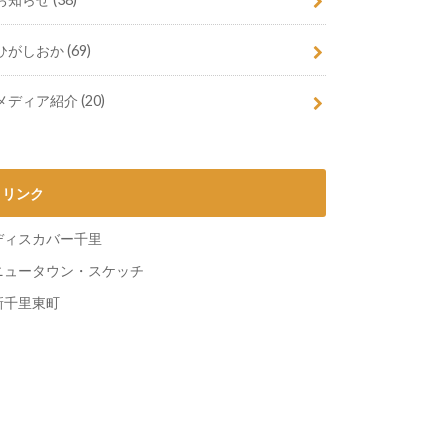
ひがしおか
(69)
メディア紹介
(20)
リンク
ディスカバー千里
ニュータウン・スケッチ
新千里東町