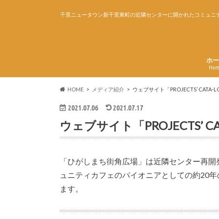
千里ニュータウン新千里東町の近隣センターに開かれたコミュニテ
ホー
Ho
HOME
メディア紹介
ウェブサイト「PROJECTS’ CATA
2021.07.06
2021.07.17
ウェブサイト「PROJECTS’ C
「ひがしまち街角広場」は近隣センター再開発
ュニティカフェのパイオニアとしての約20
ます。