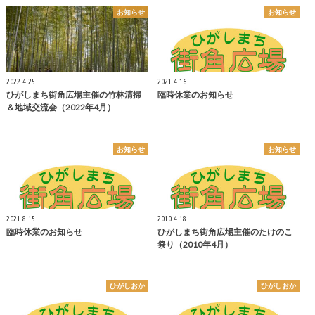
お知らせ
お知らせ
2022.4.25
2021.4.16
ひがしまち街角広場主催の竹林清掃
臨時休業のお知らせ
＆地域交流会（2022年4月）
お知らせ
お知らせ
2021.8.15
2010.4.18
臨時休業のお知らせ
ひがしまち街角広場主催のたけのこ
祭り（2010年4月）
ひがしおか
ひがしおか