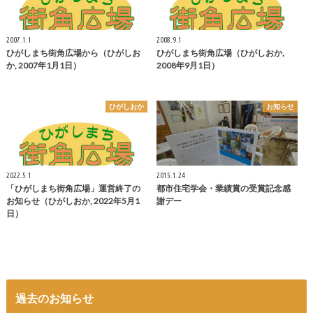
2007.1.1
2008.9.1
ひがしまち街角広場から（ひがしお
ひがしまち街角広場（ひがしおか,
か, 2007年1月1日）
2008年9月1日）
ひがしおか
お知らせ
2022.5.1
2015.1.24
「ひがしまち街角広場」運営終了の
都市住宅学会・業績賞の受賞記念感
お知らせ（ひがしおか, 2022年5月1
謝デー
日）
過去のお知らせ