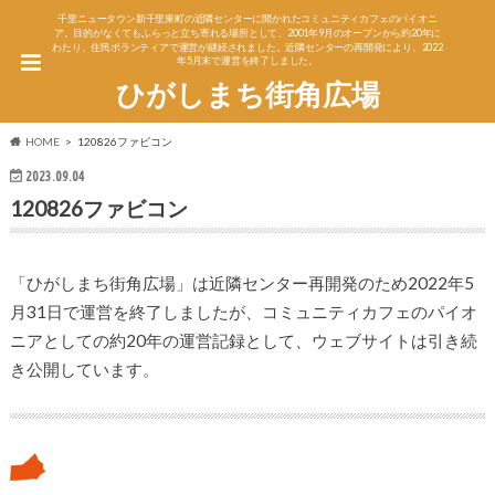
千里ニュータウン新千里東町の近隣センターに開かれたコミュニティカフェのパイオニ
ア。目的がなくてもふらっと立ち寄れる場所として、2001年9月のオープンから約20年に
わたり、住民ボランティアで運営が継続されました。近隣センターの再開発により、2022
年5月末で運営を終了しました。
ひがしまち街角広場
HOME
120826ファビコン
2023.09.04
120826ファビコン
「ひがしまち街角広場」は近隣センター再開発のため2022年5
月31日で運営を終了しましたが、コミュニティカフェのパイオ
ニアとしての約20年の運営記録として、ウェブサイトは引き続
き公開しています。